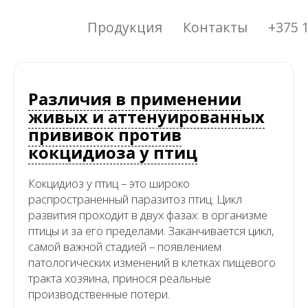
Продукция
Контакты
+375 1
Различия в применении
живых и аттенуированных
прививок против
кокцидиоза у птиц
Кокцидиоз у птиц – это широко
распространенный паразитоз птиц. Цикл
развития проходит в двух фазах: в организме
птицы и за его пределами. Заканчивается цикл,
самой важной стадией – появлением
патологических изменений в клетках пищевого
тракта хозяина, принося реальные
производственные потери.