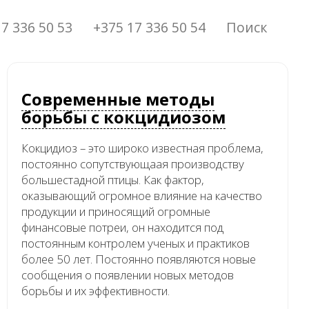
7 336 50 53
+375 17 336 50 54
Поиск
Современные методы
борьбы с кокцидиозом
Кокцидиоз – это широко известная проблема,
постоянно сопутствующаая производству
большестадной птицы. Как фактор,
оказывающий огромное влияние на качество
продукции и приносящий огромные
финансовые потреи, он находится под
постоянным контролем ученых и практиков
более 50 лет. Постоянно появляются новые
сообщения о появлении новых методов
борьбы и их эффективности.