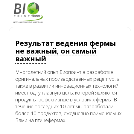
Перейти
к
Результат ведения фермы
основному
содержанию
не важный, oн самый
важный
Многолетний опыт Биопоинт в разработке
оригинальных производственных рецептур, а
также в развитии инновационных технологий
имеет одну главную цель: которой являются
продукты, эффективные в условиях фермы. В
течение последних 10 лет мы разработали
более 40 продуктов, ежедневно применяемых
Вами на птицефермах.